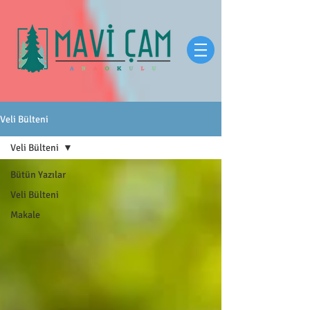
Veli Bülteni
Veli Bülteni
Bütün Yazılar
Veli Bülteni
Makale