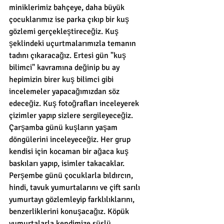
miniklerimiz bahçeye, daha büyük 
çocuklarımız ise parka çıkıp bir kuş 
gözlemi gerçekleştireceğiz. Kuş 
şeklindeki uçurtmalarımızla temanın 
tadını çıkaracağız. Ertesi gün "kuş 
bilimci" kavramına değinip bu ay 
hepimizin birer kuş bilimci gibi 
incelemeler yapacağımızdan söz 
edeceğiz. Kuş fotoğrafları inceleyerek 
çizimler yapıp sizlere sergileyeceğiz. 
Çarşamba günü kuşların yaşam 
döngülerini inceleyeceğiz. Her grup 
kendisi için kocaman bir ağaca kuş 
baskıları yapıp, isimler takacaklar. 
Perşembe günü çocuklarla bıldırcın, 
hindi, tavuk yumurtalarını ve çift sarılı 
yumurtayı gözlemleyip farklılıklarını, 
benzerliklerini konuşacağız. Köpük 
yumurtalarla kendimize süslü 