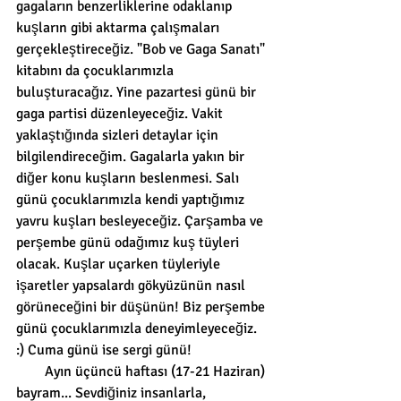
gagaların benzerliklerine odaklanıp 
kuşların gibi aktarma çalışmaları 
gerçekleştireceğiz. "Bob ve Gaga Sanatı" 
kitabını da çocuklarımızla 
buluşturacağız. Yine pazartesi günü bir 
gaga partisi düzenleyeceğiz. Vakit 
yaklaştığında sizleri detaylar için 
bilgilendireceğim. Gagalarla yakın bir 
diğer konu kuşların beslenmesi. Salı 
günü çocuklarımızla kendi yaptığımız 
yavru kuşları besleyeceğiz. Çarşamba ve 
perşembe günü odağımız kuş tüyleri 
olacak. Kuşlar uçarken tüyleriyle 
işaretler yapsalardı gökyüzünün nasıl 
görüneceğini bir düşünün! Biz perşembe 
günü çocuklarımızla deneyimleyeceğiz. 
:) Cuma günü ise sergi günü!
        Ayın üçüncü haftası (17-21 Haziran) 
bayram... Sevdiğiniz insanlarla, 