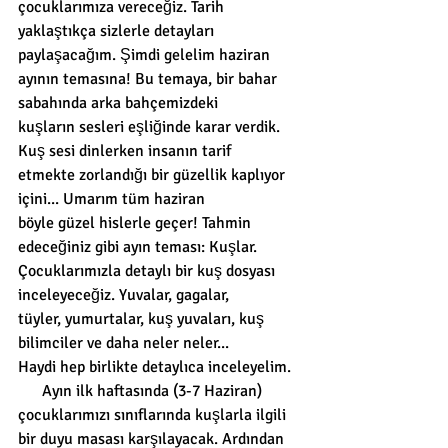
çocuklarımıza vereceğiz. Tarih 
yaklaştıkça sizlerle detayları 
paylaşacağım. Şimdi gelelim haziran 
ayının temasına! Bu temaya, bir bahar 
sabahında arka bahçemizdeki 
kuşların sesleri eşliğinde karar verdik. 
Kuş sesi dinlerken insanın tarif 
etmekte zorlandığı bir güzellik kaplıyor 
içini... Umarım tüm haziran 
böyle güzel hislerle geçer! Tahmin 
edeceğiniz gibi ayın teması: Kuşlar. 
Çocuklarımızla detaylı bir kuş dosyası 
inceleyeceğiz. Yuvalar, gagalar,
tüyler, yumurtalar, kuş yuvaları, kuş 
bilimciler ve daha neler neler... 
Haydi hep birlikte detaylıca inceleyelim. 
      Ayın ilk haftasında (3-7 Haziran) 
çocuklarımızı sınıflarında kuşlarla ilgili 
bir duyu masası karşılayacak. Ardından 