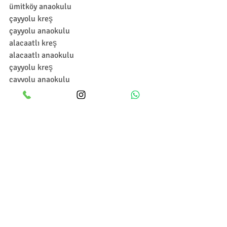
ümitköy anaokulu
çayyolu kreş
çayyolu anaokulu
alacaatlı kreş
alacaatlı anaokulu
çayyolu kreş
çayyolu anaokulu
çankaya kreş
çankaya anaokulu
ümitköy kreş
ümitköy anaokulu
çayyolu kreş
çayyolu anaokulu
alacaatlı kreş
alacaatlı anaokulu
çankaya kreş
çankaya anaokulu
çayyolu kreş
çayyolu anaokulu