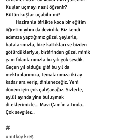
Kuşlar uçmayı nasıl öğrenir?
Bütün kuşlar uçabilir mi?
        Haziranla birlikte koca bir eğitim 
öğretim yılını da devirdik. Biz kendi 
adımıza yaptığımız güzel şeylerle, 
hatalarımızla, bize kattıkları ve bizden 
götürdükleriyle, birbirinden güzel minik 
çam fidanlarımızla bu yılı çok sevdik. 
Geçen yıl olduğu gibi bu yıl da 
mektuplarımıza, temalarımıza iki ay 
kadar ara verip, dinleneceğiz. Yeni 
dönem için çok çalışacağız. Sizlerle, 
eylül ayında yine buluşmak 
dileklerimizle... Mavi Çam'ın altında... 
Çok sevgiler... 
#
ümitköy kreş