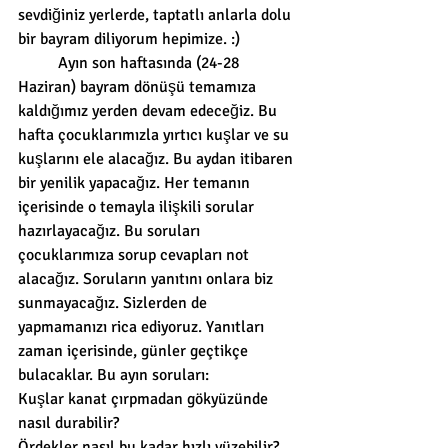
sevdiğiniz yerlerde, taptatlı anlarla dolu 
bir bayram diliyorum hepimize. :)
          Ayın son haftasında (24-28 
Haziran) bayram dönüşü temamıza 
kaldığımız yerden devam edeceğiz. Bu 
hafta çocuklarımızla yırtıcı kuşlar ve su 
kuşlarını ele alacağız. Bu aydan itibaren 
bir yenilik yapacağız. Her temanın 
içerisinde o temayla ilişkili sorular 
hazırlayacağız. Bu soruları 
çocuklarımıza sorup cevapları not 
alacağız. Soruların yanıtını onlara biz 
sunmayacağız. Sizlerden de 
yapmamanızı rica ediyoruz. Yanıtları 
zaman içerisinde, günler geçtikçe 
bulacaklar. Bu ayın soruları:
Kuşlar kanat çırpmadan gökyüzünde 
nasıl durabilir?
Ördekler nasıl bu kadar hızlı yüzebilir?