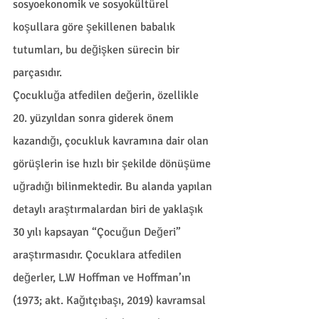
sosyoekonomik ve sosyokültürel 
koşullara göre şekillenen babalık 
tutumları, bu değişken sürecin bir 
parçasıdır. 
Çocukluğa atfedilen değerin, özellikle 
20. yüzyıldan sonra giderek önem 
kazandığı, çocukluk kavramına dair olan 
görüşlerin ise hızlı bir şekilde dönüşüme 
uğradığı bilinmektedir. Bu alanda yapılan 
detaylı araştırmalardan biri de yaklaşık 
30 yılı kapsayan “Çocuğun Değeri” 
araştırmasıdır. Çocuklara atfedilen 
değerler, L.W Hoffman ve Hoffman’ın 
(1973; akt. Kağıtçıbaşı, 2019) kavramsal 