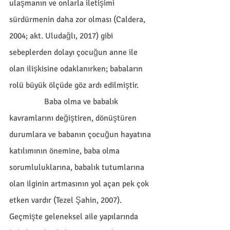
ulaşmanın ve onlarla iletişimi 
sürdürmenin daha zor olması (Caldera, 
2004; akt. Uludağlı, 2017) gibi 
sebeplerden dolayı çocuğun anne ile 
olan ilişkisine odaklanırken; babaların 
rolü büyük ölçüde göz ardı edilmiştir. 
                 Baba olma ve babalık 
kavramlarını değiştiren, dönüştüren 
durumlara ve babanın çocuğun hayatına 
katılımının önemine, baba olma 
sorumluluklarına, babalık tutumlarına 
olan ilginin artmasının yol açan pek çok 
etken vardır (Tezel Şahin, 2007). 
Geçmişte geleneksel aile yapılarında 