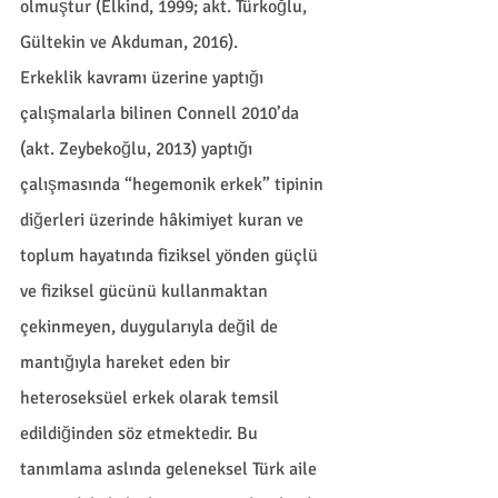
olmuştur (Elkind, 1999; akt. Türkoğlu, 
Gültekin ve Akduman, 2016).
Erkeklik kavramı üzerine yaptığı 
çalışmalarla bilinen Connell 2010’da 
(akt. Zeybekoğlu, 2013) yaptığı 
çalışmasında “hegemonik erkek” tipinin 
diğerleri üzerinde hâkimiyet kuran ve 
toplum hayatında fiziksel yönden güçlü 
ve fiziksel gücünü kullanmaktan 
çekinmeyen, duygularıyla değil de 
mantığıyla hareket eden bir 
heteroseksüel erkek olarak temsil 
edildiğinden söz etmektedir. Bu 
tanımlama aslında geleneksel Türk aile 