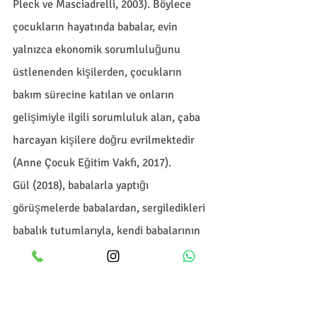
Pleck ve Masciadrelli, 2003). Böylece 
çocukların hayatında babalar, evin 
yalnızca ekonomik sorumluluğunu 
üstlenenden kişilerden, çocukların 
bakım sürecine katılan ve onların 
gelişimiyle ilgili sorumluluk alan, çaba 
harcayan kişilere doğru evrilmektedir 
(Anne Çocuk Eğitim Vakfı, 2017).
Gül (2018), babalarla yaptığı 
görüşmelerde babalardan, sergiledikleri 
babalık tutumlarıyla, kendi babalarının 
tutumlarını karşılaştırmalarını isteyip, 
görüşmeye katılan annelere de, 
eşlerinin babalık tutumlarıyla kendi 