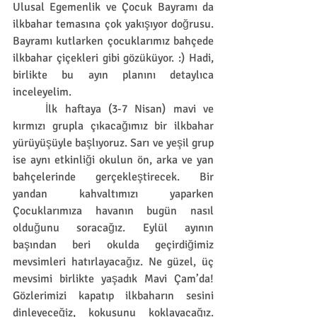
Ulusal Egemenlik ve Çocuk Bayramı da 
ilkbahar temasına çok yakışıyor doğrusu. 
Bayramı kutlarken çocuklarımız bahçede 
ilkbahar çiçekleri gibi gözüküyor. :) Hadi, 
birlikte bu ayın planını detaylıca 
inceleyelim.
	İlk haftaya (3-7 Nisan) mavi ve 
kırmızı grupla çıkacağımız bir ilkbahar 
yürüyüşüyle başlıyoruz. Sarı ve yeşil grup 
ise aynı etkinliği okulun ön, arka ve yan 
bahçelerinde gerçekleştirecek. Bir 
yandan kahvaltımızı yaparken 
Çocuklarımıza havanın bugün nasıl 
olduğunu soracağız. Eylül ayının 
başından beri okulda geçirdiğimiz 
mevsimleri hatırlayacağız. Ne güzel, üç 
mevsimi birlikte yaşadık Mavi Çam’da! 
Gözlerimizi kapatıp ilkbaharın sesini 
dinleyeceğiz, kokusunu koklayacağız. 