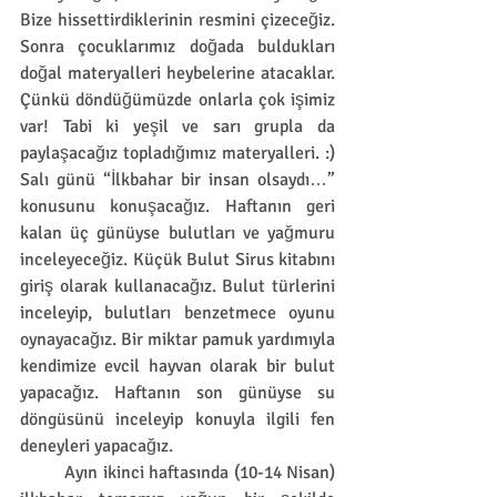
Bize hissettirdiklerinin resmini çizeceğiz. 
Sonra çocuklarımız doğada buldukları 
doğal materyalleri heybelerine atacaklar. 
Çünkü döndüğümüzde onlarla çok işimiz 
var! Tabi ki yeşil ve sarı grupla da 
paylaşacağız topladığımız materyalleri. :) 
Salı günü “İlkbahar bir insan olsaydı…” 
konusunu konuşacağız. Haftanın geri 
kalan üç günüyse bulutları ve yağmuru 
inceleyeceğiz. Küçük Bulut Sirus kitabını 
giriş olarak kullanacağız. Bulut türlerini 
inceleyip, bulutları benzetmece oyunu 
oynayacağız. Bir miktar pamuk yardımıyla 
kendimize evcil hayvan olarak bir bulut 
yapacağız. Haftanın son günüyse su 
döngüsünü inceleyip konuyla ilgili fen 
deneyleri yapacağız.
	Ayın ikinci haftasında (10-14 Nisan) 