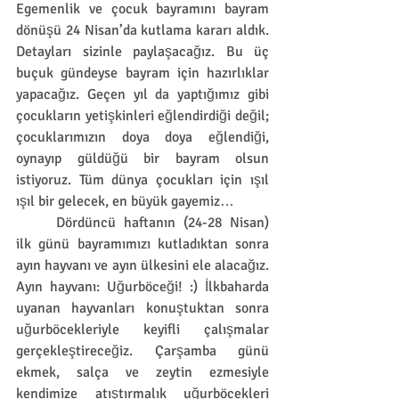
Egemenlik ve çocuk bayramını bayram 
dönüşü 24 Nisan’da kutlama kararı aldık. 
Detayları sizinle paylaşacağız. Bu üç 
buçuk gündeyse bayram için hazırlıklar 
yapacağız. Geçen yıl da yaptığımız gibi 
çocukların yetişkinleri eğlendirdiği değil; 
çocuklarımızın doya doya eğlendiği, 
oynayıp güldüğü bir bayram olsun 
istiyoruz. Tüm dünya çocukları için ışıl 
ışıl bir gelecek, en büyük gayemiz… 
	Dördüncü haftanın (24-28 Nisan) 
ilk günü bayramımızı kutladıktan sonra 
ayın hayvanı ve ayın ülkesini ele alacağız. 
Ayın hayvanı: Uğurböceği! :) İlkbaharda 
uyanan hayvanları konuştuktan sonra 
uğurböcekleriyle keyifli çalışmalar 
gerçekleştireceğiz. Çarşamba günü 
ekmek, salça ve zeytin ezmesiyle 
kendimize atıştırmalık uğurböcekleri 