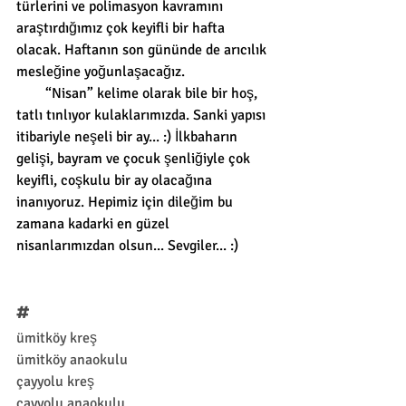
türlerini ve polimasyon kavramını 
araştırdığımız çok keyifli bir hafta 
olacak. Haftanın son gününde de arıcılık 
mesleğine yoğunlaşacağız.
        “Nisan” kelime olarak bile bir hoş, 
tatlı tınlıyor kulaklarımızda. Sanki yapısı 
itibariyle neşeli bir ay... :) İlkbaharın 
gelişi, bayram ve çocuk şenliğiyle çok 
keyifli, coşkulu bir ay olacağına 
inanıyoruz. Hepimiz için dileğim bu 
zamana kadarki en güzel 
nisanlarımızdan olsun... Sevgiler... :) 
#
ümitköy kreş
ümitköy anaokulu
çayyolu kreş
çayyolu anaokulu