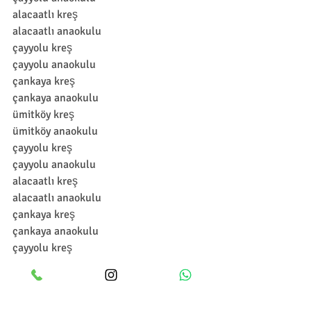
alacaatlı kreş
alacaatlı anaokulu
çayyolu kreş
çayyolu anaokulu
çankaya kreş
çankaya anaokulu
ümitköy kreş
ümitköy anaokulu
çayyolu kreş
çayyolu anaokulu
alacaatlı kreş
alacaatlı anaokulu
çankaya kreş
çankaya anaokulu
çayyolu kreş
çayyolu anaokulu
Veli Bülteni