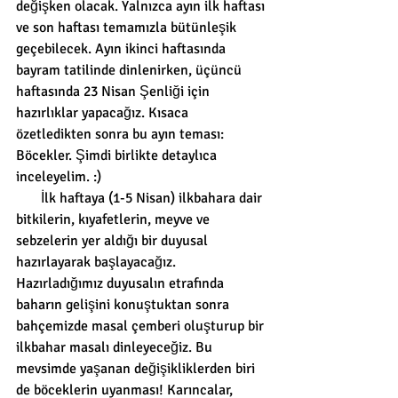
değişken olacak. Yalnızca ayın ilk haftası 
ve son haftası temamızla bütünleşik 
geçebilecek. Ayın ikinci haftasında 
bayram tatilinde dinlenirken, üçüncü 
haftasında 23 Nisan Şenliği için 
hazırlıklar yapacağız. Kısaca 
özetledikten sonra bu ayın teması: 
Böcekler. Şimdi birlikte detaylıca 
inceleyelim. :)  
       İlk haftaya (1-5 Nisan) ilkbahara dair 
bitkilerin, kıyafetlerin, meyve ve 
sebzelerin yer aldığı bir duyusal 
hazırlayarak başlayacağız. 
Hazırladığımız duyusalın etrafında 
baharın gelişini konuştuktan sonra 
bahçemizde masal çemberi oluşturup bir 
ilkbahar masalı dinleyeceğiz. Bu 
mevsimde yaşanan değişikliklerden biri 
de böceklerin uyanması! Karıncalar, 