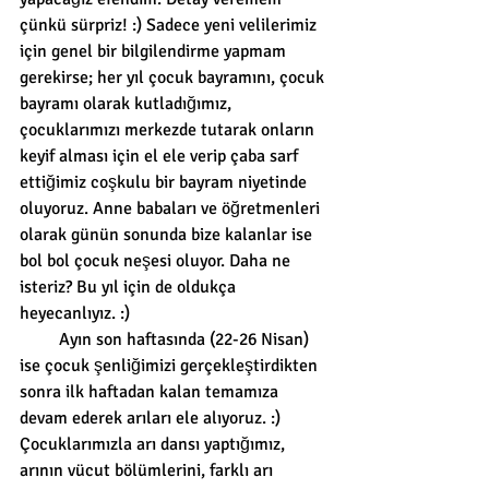
çünkü sürpriz! :) Sadece yeni velilerimiz 
için genel bir bilgilendirme yapmam 
gerekirse; her yıl çocuk bayramını, çocuk 
bayramı olarak kutladığımız, 
çocuklarımızı merkezde tutarak onların 
keyif alması için el ele verip çaba sarf 
ettiğimiz coşkulu bir bayram niyetinde 
oluyoruz. Anne babaları ve öğretmenleri 
olarak günün sonunda bize kalanlar ise 
bol bol çocuk neşesi oluyor. Daha ne 
isteriz? Bu yıl için de oldukça 
heyecanlıyız. :) 
         Ayın son haftasında (22-26 Nisan) 
ise çocuk şenliğimizi gerçekleştirdikten 
sonra ilk haftadan kalan temamıza 
devam ederek arıları ele alıyoruz. :) 
Çocuklarımızla arı dansı yaptığımız, 
arının vücut bölümlerini, farklı arı 