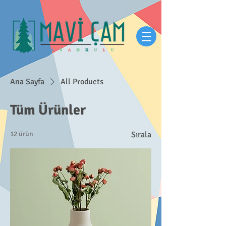
Ana Sayfa
All Products
Tüm Ürünler
12 ürün
Sırala