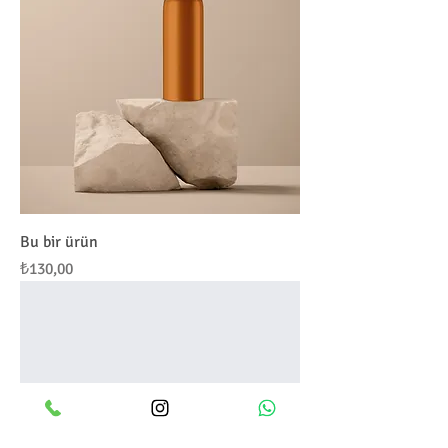
Bu bir ürün
Fiyat
₺130,00